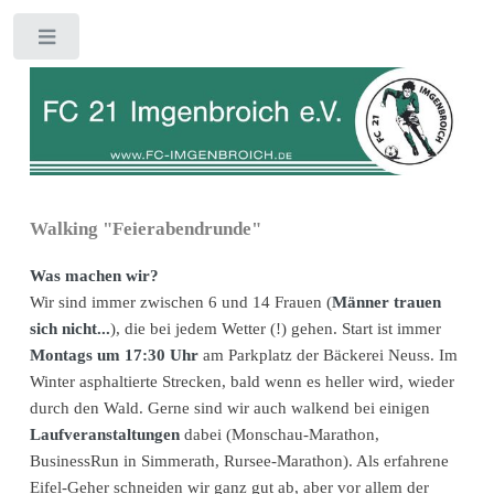
Toggle
Walking "Feierabendrunde"
Was machen wir?
Wir sind immer zwischen 6 und 14 Frauen (
Männer trauen
sich nicht...
), die bei jedem Wetter (!) gehen. Start ist immer
Montags um 17:30 Uhr
am Parkplatz der Bäckerei Neuss. Im
Winter asphaltierte Strecken, bald wenn es heller wird, wieder
durch den Wald. Gerne sind wir auch walkend bei einigen
Laufveranstaltungen
dabei (Monschau-Marathon,
BusinessRun in Simmerath, Rursee-Marathon). Als erfahrene
Eifel-Geher schneiden wir ganz gut ab, aber vor allem der