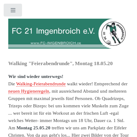
Toggle
Walking "Feierabendrunde", Montag 18.05.20
Wir sind wieder unterwegs!
Die
Walking-Feierabendrunde
walkt wieder! Entsprechend der
neuen Hygieneregeln
, mit ausreichend Abstand und mehreren
Gruppen mit maximal jeweils fünf Personen. Ob Quadrizeps,
Trizeps oder Bizeps: bei uns kommen viele Muskeln zum Zuge
... wer bereit ist für ein Workout an der frischen Luft -egal
welches Wetter- immer Montags um 18 Uhr, Dauer ca. 1 Std.
Am
Montag 25.05.20
treffen wir uns am Parkplatz der Eifeler
Christen. Von da aus geht's los... Hier zwei Bilder von der Tour