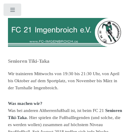
Toggle
Senioren Tiki-Taka
Wir trainieren Mittwochs von 19:30 bis 21:30 Uhr, von April
bis Oktober auf dem Sportplatz, von November bis März in
der Turnhalle Imgenbroich.
Was machen wir?
Was bei anderen Altherrenfußball ist, ist beim FC 21
Senioren
Tiki-Taka
. Hier spielen die Fußballlegenden (und solche, die
es werden wollen) zusammen auf höchstem Niveau
Spaßfußball. Seit August 2018 treffen sich jede Woche