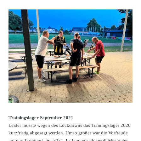
Trainingslager September 2021
Leider musste wegen des Lockdowns das Trainingslager 2020
kurzfristig abgesagt werden. Umso größer war die Vorfreude
auf das Trainingslager 2021. Es fanden sich zwölf Mitstreiter,