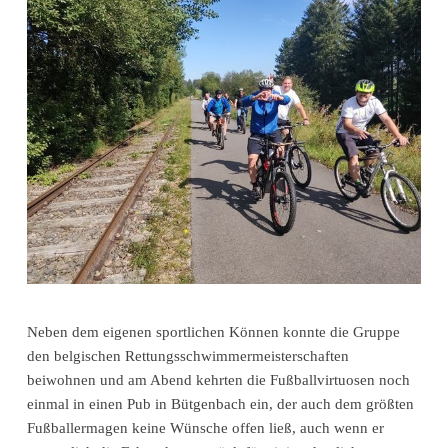
Neben dem eigenen sportlichen Können konnte die Gruppe
den belgischen Rettungsschwimmermeisterschaften
beiwohnen und am Abend kehrten die Fußballvirtuosen noch
einmal in einen Pub in Bütgenbach ein, der auch dem größten
Fußballermagen keine Wünsche offen ließ, auch wenn er