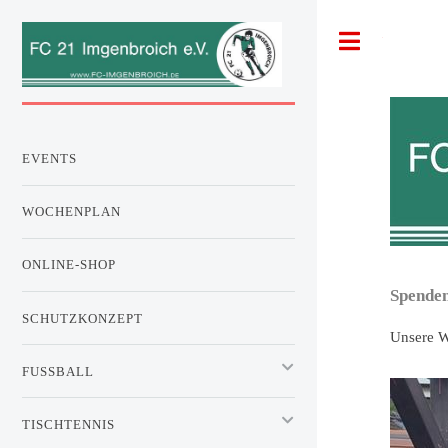
Toggle
EVENTS
WOCHENPLAN
ONLINE-SHOP
Spenden
SCHUTZKONZEPT
Unsere W
FUSSBALL
TISCHTENNIS