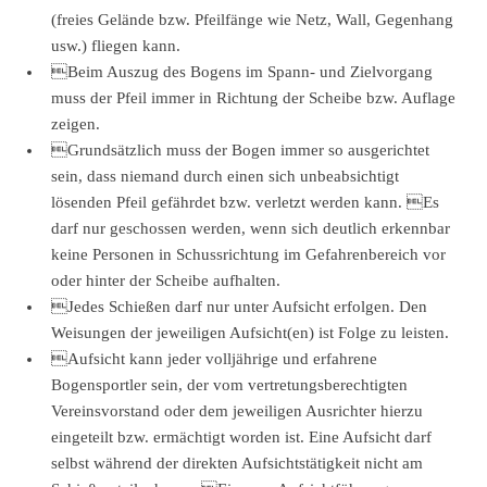
(freies Gelände bzw. Pfeilfänge wie Netz, Wall, Gegenhang
usw.) fliegen kann.
Beim Auszug des Bogens im Spann- und Zielvorgang
muss der Pfeil immer in Richtung der Scheibe bzw. Auflage
zeigen.
Grundsätzlich muss der Bogen immer so ausgerichtet
sein, dass niemand durch einen sich unbeabsichtigt
lösenden Pfeil gefährdet bzw. verletzt werden kann. Es
darf nur geschossen werden, wenn sich deutlich erkennbar
keine Personen in Schussrichtung im Gefahrenbereich vor
oder hinter der Scheibe aufhalten.
Jedes Schießen darf nur unter Aufsicht erfolgen. Den
Weisungen der jeweiligen Aufsicht(en) ist Folge zu leisten.
Aufsicht kann jeder volljährige und erfahrene
Bogensportler sein, der vom vertretungsberechtigten
Vereinsvorstand oder dem jeweiligen Ausrichter hierzu
eingeteilt bzw. ermächtigt worden ist. Eine Aufsicht darf
selbst während der direkten Aufsichtstätigkeit nicht am