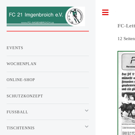
Toggle
FC-Lett
12 Sei
EVENTS
WOCHENPLAN
ONLINE-SHOP
SCHUTZKONZEPT
FUSSBALL
TISCHTENNIS