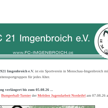
921 Imgenbroich e.V.
ist ein Sportverein in Monschau-Imgenbroich mi
eitensportgruppen für jedes Alter.
g verlängert bis zum 05.08.26 ...
s
Bumperball-Turnier
der
Mobilen Jugendarbeit Nordeifel
am 07.08.26 a