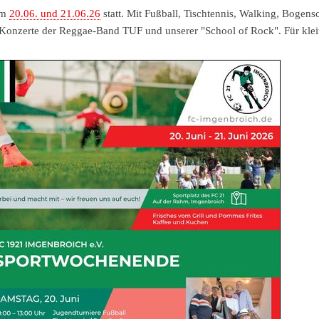
 am
20.06. und 21.06.26
statt. Mit Fußball, Tischtennis, Walking, Bog
Konzerte der Reggae-Band TUF und unserer "School of Rock". Für klein