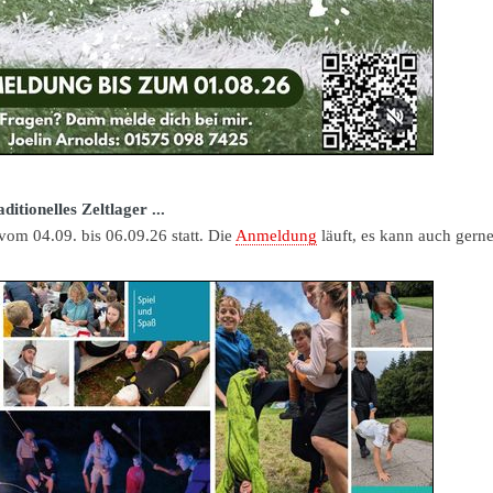
ditionelles Zeltlager ...
t vom 04.09. bis 06.09.26 statt. Die
Anmeldung
läuft, es kann auch gern