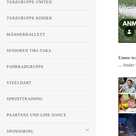
TANZGRUPPE UNITED
TANZGRUPPE KINDER
MÄNNERBALLETT
SENIOREN TIKI-TAKA
Unser tra
... finde
FAHRRADGRUPPE
STEELDART
SPRINTTRAINING
PAARTANZ UND LINE DANCE
SPONSORING