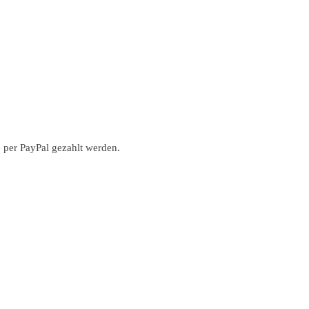
e per PayPal gezahlt werden.