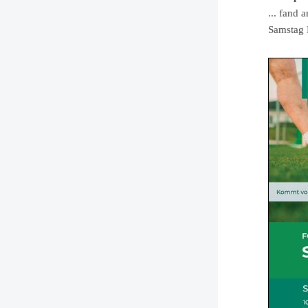
... fand
Samstag 