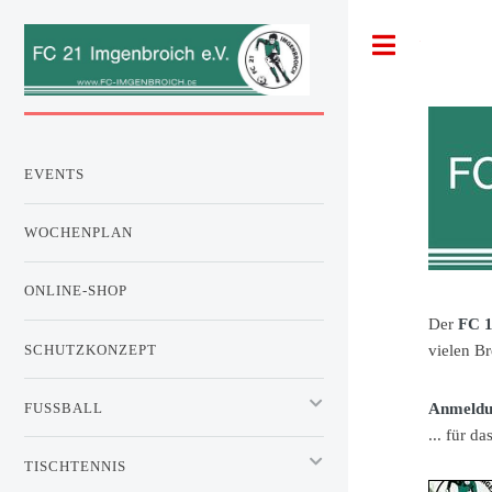
Toggle
EVENTS
WOCHENPLAN
ONLINE-SHOP
Der
FC 1
SCHUTZKONZEPT
vielen Br
FUSSBALL
Anmeldun
... für da
TISCHTENNIS