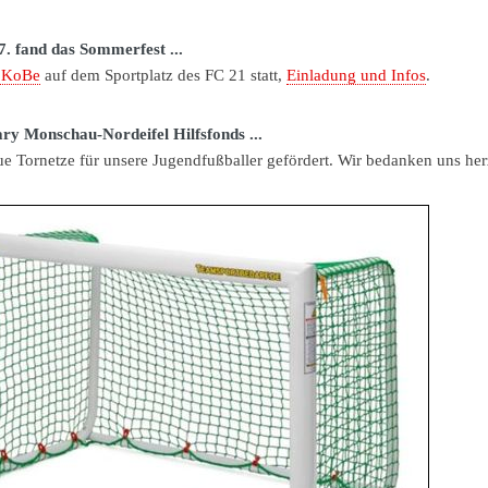
. fand das Sommerfest ...
oKoBe
auf dem Sportplatz des FC 21 statt,
Einladung und Infos
.
ry Monschau-Nordeifel Hilfsfonds ...
eue Tornetze für unsere Jugendfußballer gefördert. Wir bedanken uns her