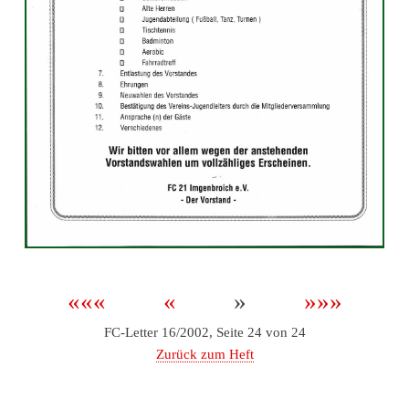
«««
«
»
»»»
FC-Letter 16/2002, Seite 24 von 24
Zurück zum Heft