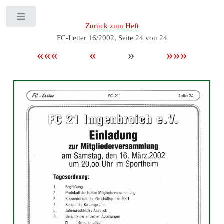
Toggle
Zurück zum Heft
FC-Letter 16/2002, Seite 24 von 24
«««
«
»
»»»