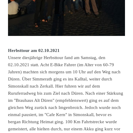
Herbsttour am 02.10.2021
Unsere diesjährige Herbsttour fand am Samstag, den
02.10.2021 statt. Acht E-Bike Fahrer (im Alter von 60-79
Jahren) machten sich morgens um 10 Uhr auf den Weg nach
Düren. Über Simmerath ging es ins Kalltal, weiter durch
Simonskall nach Zerkall. Hier fuhren wir auf dem
Ruruferradweg bis zum Ziel nach Düren. Nach einer Stärkung
im "Brauhaus Alt Düren" (empfehlenswert) ging es auf dem
gleichen Weg zurück nach Imgenbroich. Jedoch wurde noch
einmal pausiert, im "Cafe Kern" in Simonskall, bevor es
bergan Richtung Heimat ging. 100 Km Fahrtstrecke wurde
gemeistert, alle hielten durch, nur einem Akku ging kurz vor