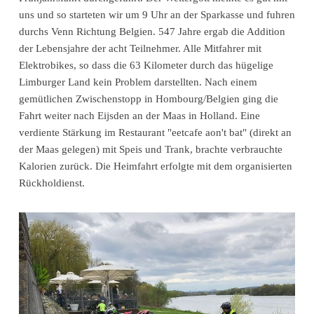
uns und so starteten wir um 9 Uhr an der Sparkasse und fuhren
durchs Venn Richtung Belgien. 547 Jahre ergab die Addition
der Lebensjahre der acht Teilnehmer. Alle Mitfahrer mit
Elektrobikes, so dass die 63 Kilometer durch das hügelige
Limburger Land kein Problem darstellten. Nach einem
gemütlichen Zwischenstopp in Hombourg/Belgien ging die
Fahrt weiter nach Eijsden an der Maas in Holland. Eine
verdiente Stärkung im Restaurant "eetcafe aon't bat" (direkt an
der Maas gelegen) mit Speis und Trank, brachte verbrauchte
Kalorien zurück. Die Heimfahrt erfolgte mit dem organisierten
Rückholdienst.