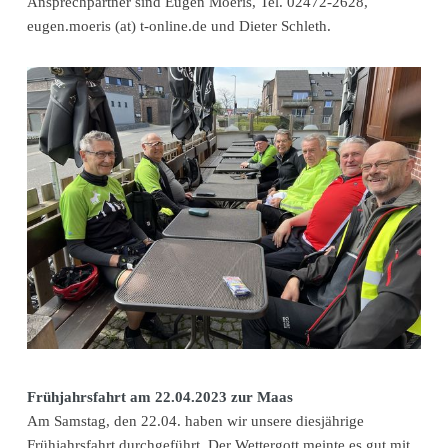
Ansprechpartner sind Eugen Moeris, Tel. 02472-2628,
eugen.moeris (at) t-online.de und Dieter Schleth.
Frühjahrsfahrt am 22.04.2023 zur Maas
Am Samstag, den 22.04. haben wir unsere diesjährige
Frühjahrsfahrt durchgeführt. Der Wettergott meinte es gut mit