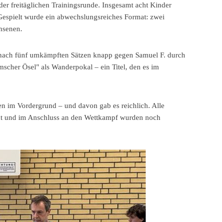
der freitäglichen Trainingsrunde. Insgesamt acht Kinder
Gespielt wurde ein abwechslungsreiches Format: zwei
hsenen.
h nach fünf umkämpften Sätzen knapp gegen Samuel F. durch
mscher Ösel" als Wanderpokal – ein Titel, den es im
n im Vordergrund – und davon gab es reichlich. Alle
hnt und im Anschluss an den Wettkampf wurden noch