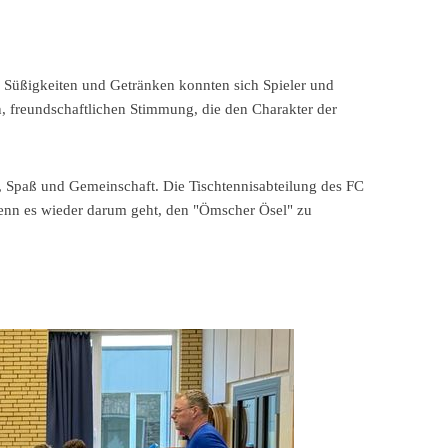
s, Süßigkeiten und Getränken konnten sich Spieler und
, freundschaftlichen Stimmung, die den Charakter der
rt, Spaß und Gemeinschaft. Die Tischtennisabteilung des FC
wenn es wieder darum geht, den "Ömscher Ösel" zu