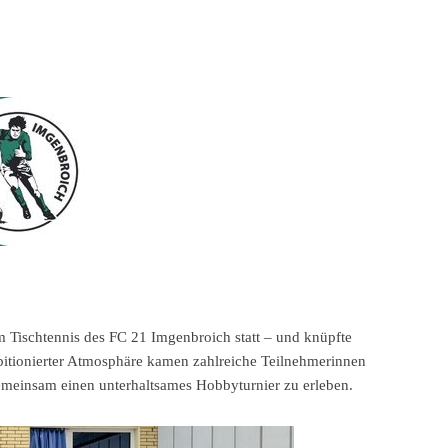
m Tischtennis des FC 21 Imgenbroich statt – und knüpfte
ambitionierter Atmosphäre kamen zahlreiche Teilnehmerinnen
meinsam einen unterhaltsames Hobbyturnier zu erleben.