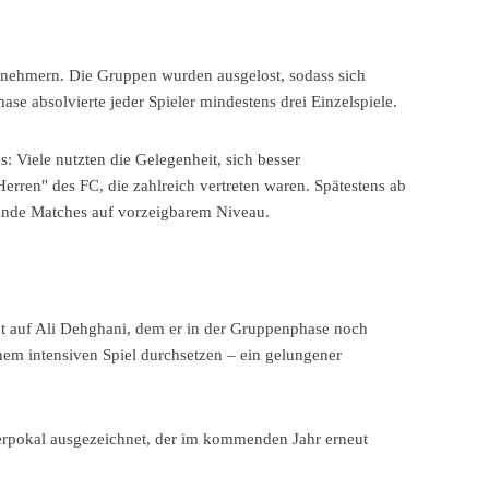
ilnehmern. Die Gruppen wurden ausgelost, sodass sich
e absolvierte jeder Spieler mindestens drei Einzelspiele.
 Viele nutzten die Gelegenheit, sich besser
erren" des FC, die zahlreich vertreten waren. Spätestens ab
kende Matches auf vorzeigbarem Niveau.
ut auf Ali Dehghani, dem er in der Gruppenphase noch
nem intensiven Spiel durchsetzen – ein gelungener
rpokal ausgezeichnet, der im kommenden Jahr erneut