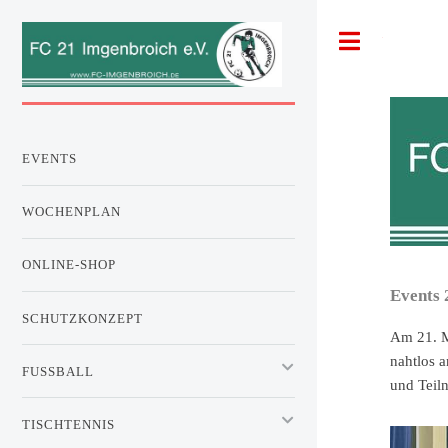
Toggle
EVENTS
WOCHENPLAN
ONLINE-SHOP
Events 
SCHUTZKONZEPT
Am 21. M
nahtlos a
FUSSBALL
und Teil
TISCHTENNIS