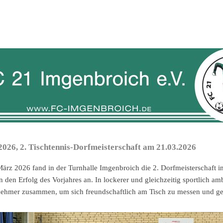
2026, 2. Tischtennis-Dorfmeisterschaft am 21.03.2026
ärz 2026 fand in der Turnhalle Imgenbroich die 2. Dorfmeisterschaft i
n den Erfolg des Vorjahres an. In lockerer und gleichzeitig sportlich 
nehmer zusammen, um sich freundschaftlich am Tisch zu messen und ge