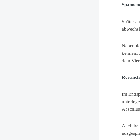
Spannend
Später a
abwechsl
Neben de
kennenzul
dem Vier
Revanche
Im Endsp
unterleg
Abschlus
Auch bei
ausgespie