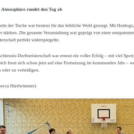
e Atmosphäre rundet den Tag ab
its der Tische war bestens für das leibliche Wohl gesorgt. Mit Hotdog
r stärken. Die gesamte Veranstaltung war geprägt von einer entspannten
erschaft perfekt widerspiegelte.
schtennis-Dorfmeisterschaft war erneut ein voller Erfolg – mit viel Spo
ich freut sich schon jetzt auf eine Fortsetzung im kommenden Jahr – 
 oder zu verteidigen.
becca Hierlwimmer)