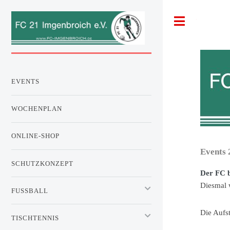
Toggle
EVENTS
WOCHENPLAN
ONLINE-SHOP
Events 
SCHUTZKONZEPT
Der FC 
Diesmal 
FUSSBALL
Die Aufst
TISCHTENNIS