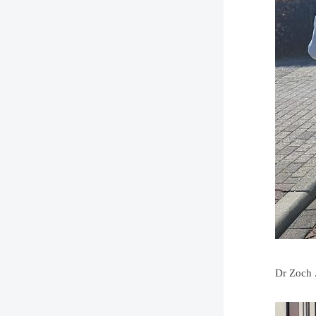
Dr Zoch .