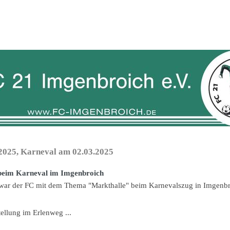
2025, Karneval am 02.03.2025
beim Karneval im Imgenbroich
war der FC mit dem Thema "Markthalle" beim Karnevalszug in Imgenbro
ellung im Erlenweg ...