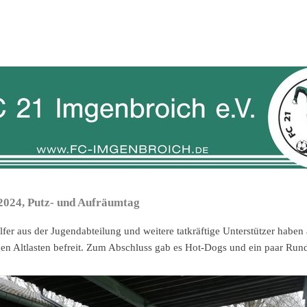
2024, Putz- und Aufräumtag
lfer aus der Jugendabteilung und weitere tatkräftige Unterstützer habe
gen Altlasten befreit. Zum Abschluss gab es Hot-Dogs und ein paar Run