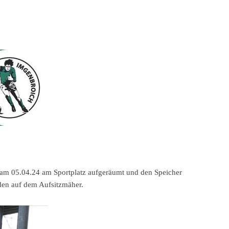
n am 05.04.24 am Sportplatz aufgeräumt und den Speicher
den auf dem Aufsitzmäher.