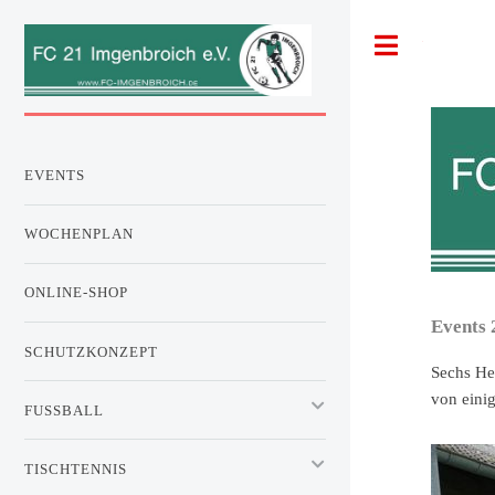
Toggle
EVENTS
WOCHENPLAN
ONLINE-SHOP
Events 
SCHUTZKONZEPT
Sechs He
von eini
FUSSBALL
TISCHTENNIS