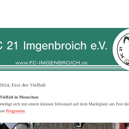
024, Fest der Vielfalt
 Vielfalt in Monschau
teiligt sich mit einem kleinen Infostand auf dem Marktplatz am Fest d
zum
Programm
.