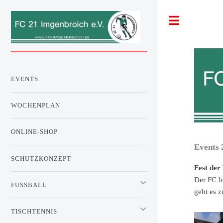
Toggle
EVENTS
WOCHENPLAN
ONLINE-SHOP
Events 2
SCHUTZKONZEPT
Fest der
Der FC be
FUSSBALL
geht es 
TISCHTENNIS