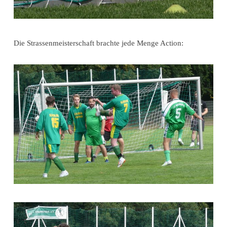
Die Strassenmeisterschaft brachte jede Menge Action: