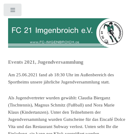
Toggle
Events 2021, Jugendversammlung
Am 25.06.2021 fand ab 18:30 Uhr im Außenbereich des
Sportheims unsere jährliche Jugendversammlung statt.
Als Jugendvertreter wurden gewählt: Claudia Bierganz
(Tischtennis), Magnus Schmitz (Fußball) und Nora Marie
Klaus (Kindertanzen). Unter den Teilnehmern der
Jugendversammlung wurden Gutscheine für das Eiscafé Dolce
Vita und das Restaurant Subway verlost. Unten seht Ihr die
Einladung, sie kann per Klick vergrößert werden.