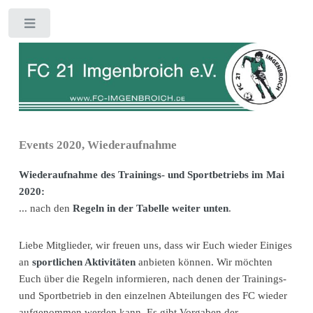
Toggle
Events 2020, Wiederaufnahme
Wiederaufnahme des Trainings- und Sportbetriebs im Mai
2020:
... nach den
Regeln in der Tabelle weiter unten
.
Liebe Mitglieder, wir freuen uns, dass wir Euch wieder Einiges
an
sportlichen Aktivitäten
anbieten können. Wir möchten
Euch über die Regeln informieren, nach denen der Trainings-
und Sportbetrieb in den einzelnen Abteilungen des FC wieder
aufgenommen werden kann. Es gibt Vorgaben der