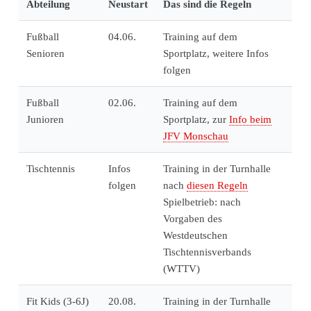
Abteilung
Neustart
Das sind die Regeln
Fußball
04.06.
Training auf dem
Senioren
Sportplatz, weitere Infos
folgen
Fußball
02.06.
Training auf dem
Junioren
Sportplatz, zur
Info beim
JFV Monschau
Tischtennis
Infos
Training in der Turnhalle
folgen
nach
diesen Regeln
Spielbetrieb: nach
Vorgaben des
Westdeutschen
Tischtennisverbands
(WTTV)
Fit Kids (3-6J)
20.08.
Training in der Turnhalle