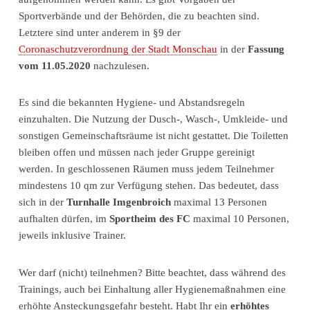
Sportverbände und der Behörden, die zu beachten sind.
Letztere sind unter anderem in §9 der
Coronaschutzverordnung der Stadt Monschau
in der
Fassung
vom 11.05.2020
nachzulesen.
Es sind die bekannten Hygiene- und Abstandsregeln
einzuhalten. Die Nutzung der Dusch-, Wasch-, Umkleide- und
sonstigen Gemeinschaftsräume ist nicht gestattet. Die Toiletten
bleiben offen und müssen nach jeder Gruppe gereinigt
werden. In geschlossenen Räumen muss jedem Teilnehmer
mindestens 10 qm zur Verfügung stehen. Das bedeutet, dass
sich in der
Turnhalle Imgenbroich
maximal 13 Personen
aufhalten dürfen, im
Sportheim des FC
maximal 10 Personen,
jeweils inklusive Trainer.
Wer darf (nicht) teilnehmen? Bitte beachtet, dass während des
Trainings, auch bei Einhaltung aller Hygienemaßnahmen eine
erhöhte Ansteckungsgefahr besteht. Habt Ihr ein
erhöhtes