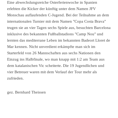
Eine abwechslungsreiche Osterferienwoche in Spanien
erlebten die Kicker der künftig unter dem Namen JFV
Monschau auflaufenden C-Jugend. Bei der Teilnahme an dem
internationalen Turnier mit dem Namen "Copa Costa Brava"
trugen sie an vier Tagen sechs Spiele aus, besuchten Barcelona
inklusive des bekannten Fußballstadions "Camp Nou" und
lernten das mediterrane Leben im bekannten Badeort Lloret de
Mar kennen. Nicht unverdient erkämpfte man sich im
Starterfeld von 26 Mannschaften aus sechs Nationen den
Einzug ins Halbfinale, wo man knapp mit 1:2 am Team aus
dem katalanischen Vic scheiterte. Die 19 Jugendlichen und
vier Betreuer waren mit dem Verlauf der Tour mehr als
zufrieden.
gez. Bernhard Theissen